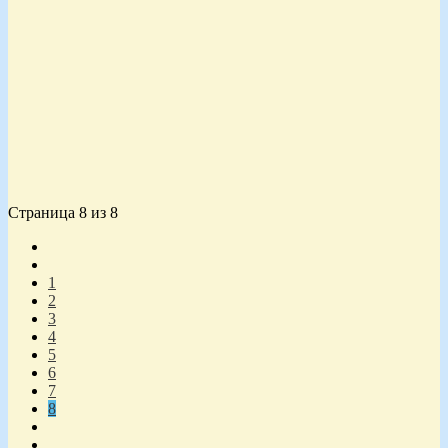
Страница 8 из 8
1
2
3
4
5
6
7
8