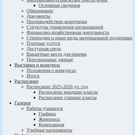
Основные сведения
Образование
Документы
Противодействие коррупции
Структура управления организацией
Финансово-хозяйственная деятельность
Стипендии и иные виды материальной поддержки
Платные услуги
Доступная среда
Вакантные места для приема
Персональные данные
Выставки и конкурсы
Положения о конкурсах
Итоги
Расписание
Расписание 2025-2026 уч. год
Расписание младшие классы
Расписание старшие классы
Галерея
Работы учащихся
Графика
Живопись
Композиция
Учебные натюрморты