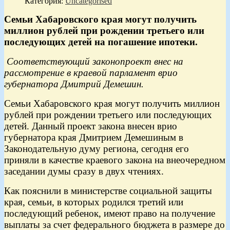
Категория:
Uncategorised
Семьи Хабаровского края могут получить
миллион рублей при рождении третьего или
последующих детей на погашение ипотеки.
Соответствующий законопроект внес на
рассмотрение в краевой парламент врио
губернатора Дмитрий Демешин.
Семьи Хабаровского края могут получить миллион
рублей при рождении третьего или последующих
детей. Данный проект закона внесен врио
губернатора края Дмитрием Демешиным в
Законодательную думу региона, сегодня его
приняли в качестве краевого закона на внеочередном
заседании думы сразу в двух чтениях.
Как пояснили в министерстве социальной защиты
края, семьи, в которых родился третий или
последующий ребенок, имеют право на получение
выплаты за счет федерального бюджета в размере до