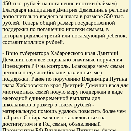
450 тыс. рублей на погашение ипотеки (займам).
Благодаря инициативе Дмитрия Демешина в регионе
дополнительно введена выплата в размере 550 тыс.
рублей. Теперь общий размер государственной
поддержки по погашению ипотеки семьям, в
которых родился третий или последующий ребенок,
составит миллион рублей.
- Врио губернатора Хабаровского края Дмитрий
Демешин взял все социально значимые поручения
Президента РФ на контроль. Благодаря чему семьи
региона получают больше различных мер
поддержки. Ранее по поручению Владимира Путина
глава Хабаровского края Дмитрий Демешин ввёл для
многодетных семей новую меру поддержки в виде
ежегодной единовременной выплаты для
школьников в размер 5 тысяч рублей -
материальную помощь удалось повысить более чем
в 4 раза. Собираемся не останавливаться на
достигнутом и в Год семьи, объявленный
Президентом РФ Владимиром Путиным, будем