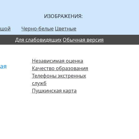
ИЗОБРАЖЕНИЯ:
ьшой
Черно-белые
Цветные
Для слабовидящих
Обычная версия
Независимая оценка
ная
Качество образования
Телефоны экстренных
служб
Пушкинская карта