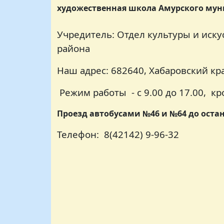
художественная школа Амурского му
Учредитель: Отдел культуры и иск
района
Наш адрес: 682640, Хабаровский кра
Режим работы - с 9.00 до 17.00, кро
Проезд автобусами №46 и №64 до оста
Телефон: 8(42142) 9-96-32