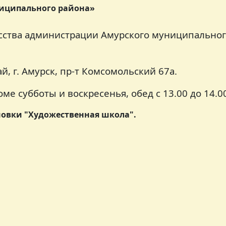
ниципального района»
усства администрации Амурского муниципально
й, г. Амурск, пр-т Комсомольский 67а.
ме субботы и воскресенья, обед с 13.00 до 14.0
новки "Художественная школа".