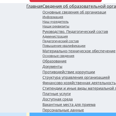
Главная
Сведения об образовательной орг
Основные сведения об организаци
Информация
Наш учредитель
Наши реквизиты
Руководство. Педагогический состав
Администрация
Педагогический состав
Повышение квалификации
Материально-техническое обеспечение
Основные сведения
Образование
Документы
Противодействие коррупции
Структура управления организацией
Финансово-хозяйственная деятельность
Стипендии и иные виды материальной 
Платные услуги
Доступная среда
Вакантные места для приема
Персональные данные