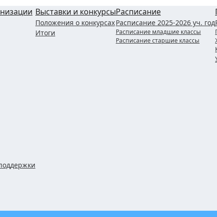
анизации
Выставки и конкурсы
Расписание
Положения о конкурсах
Расписание 2025-2026 уч. год
Расписание младшие классы
Итоги
Расписание старшие классы
поддержки