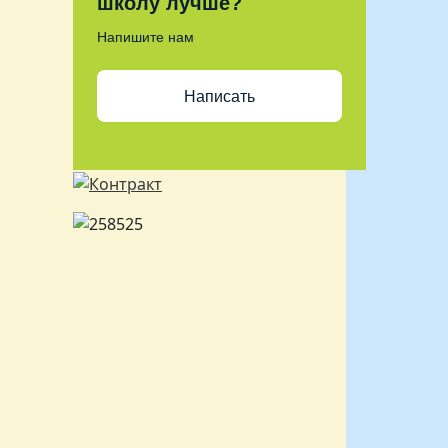
школу лучше?
Напишите нам
Написать