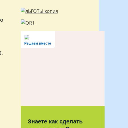
го
Решаем вместе
0.
Знаете как сделать