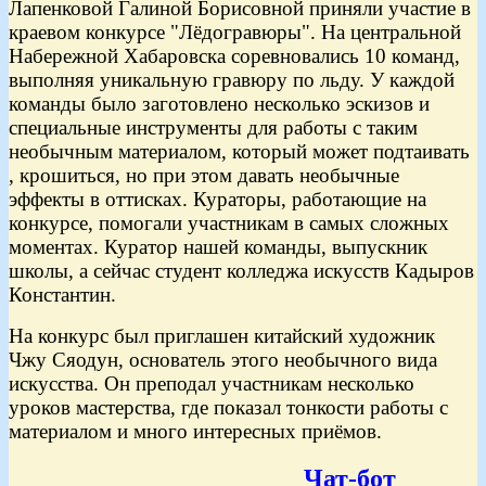
Лапенковой Галиной Борисовной приняли участие в
краевом конкурсе "Лёдогравюры". На центральной
Набережной Хабаровска соревновались 10 команд,
выполняя уникальную гравюру по льду. У каждой
команды
было
заготовлено несколько эскизов и
специальные инструменты для работы с таким
необычным материалом, который может подтаивать
, крошиться, но при этом давать необычные
эффекты в оттисках. Кураторы, работающие на
конкурсе, помогали участникам в самых сложных
моментах. Куратор нашей команды, выпускник
школы, а сейчас студент колледжа искусств Кадыров
Константин.
На конкурс был приглашен китайский художник
Чжу Сяодун, основатель этого необычного вида
искусства. Он преподал участникам несколько
уроков мастерства, где показал тонкости работы с
материалом и много интересных приёмов.
Чат-бот