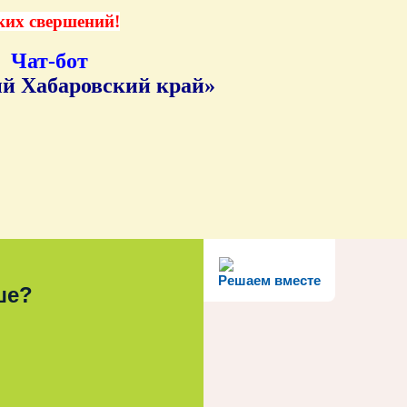
ких свершений!
Чат-бот
й Хабаровский край»
Решаем вместе
ше?