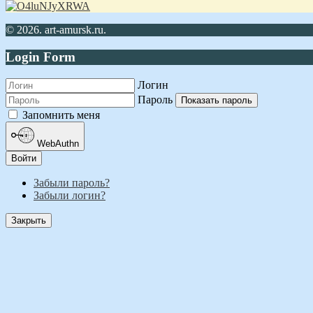
© 2026. art-amursk.ru.
Login Form
Логин
Пароль
Показать пароль
Запомнить меня
WebAuthn
Войти
Забыли пароль?
Забыли логин?
Закрыть