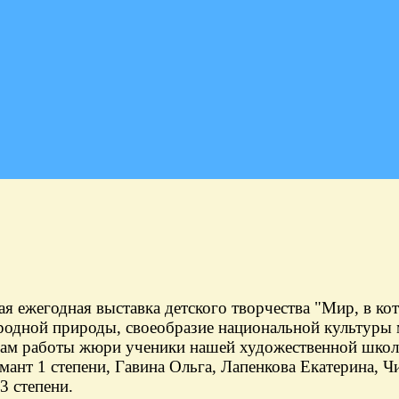
ежегодная выставка детского творчества "Мир, в кот
родной природы, своеобразие национальной культуры 
гам работы жюри ученики нашей художественной школы
омант 1 степени, Гавина Ольга, Лапенкова Екатерина, 
3 степени.