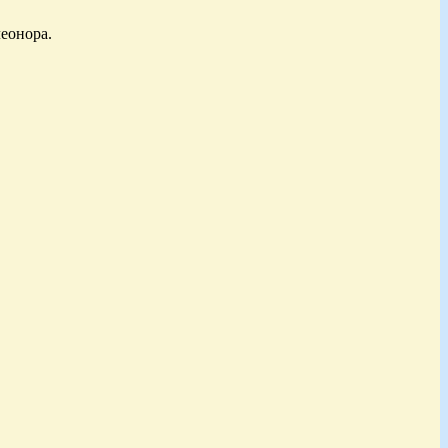
еонора.