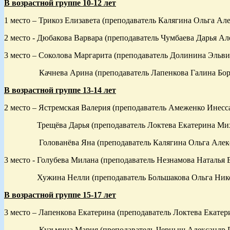
В возрастной группе 10-12 лет
1 место – Трикоз Елизавета (преподаватель Калягина Ольга Ал
2 место - Дюбакова Варвара (преподаватель Чумбаева Дарья Ал
3 место – Соколова Маргарита (преподаватель Долинина Эльви
Качнева Арина (преподаватель Лапенкова Галина Бор
В возрастной группе 13-14 лет
2 место – Ястремская Валерия (преподаватель Амеженко Инесс
Трещёва Дарья (преподаватель Локтева Екатерина Мих
Голованёва Яна (преподаватель Калягина Ольга Алекс
3 место - Голубева Милана (преподаватель Незнамова Наталья 
Хужина Нелли (преподаватель Большакова Ольга Нико
В возрастной группе 15-17 лет
3 место – Лапенкова Екатерина (преподаватель Локтева Екате
Кузьмина Мария (преподаватель Черныш Александр Гр