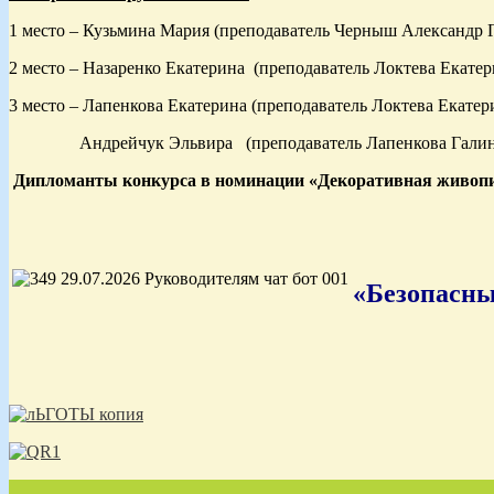
1 место – Кузьмина Мария (преподаватель Черныш Александр 
2 место – Назаренко Екатерина (преподаватель Локтева Екате
3 место – Лапенкова Екатерина (преподаватель Локтева Екате
Андрейчук Эльвира (преподаватель Лапенкова Галина
Дипломанты конкурса в номинации «Декоративная живопи
«Безопасны