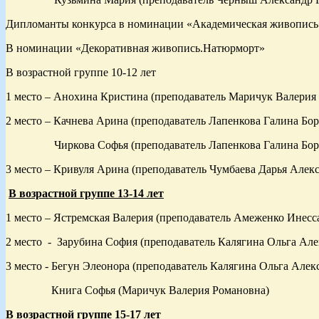
Дипломанты конкурса в номинации «Академическая живопись»:
В номинации «Декоративная живопись.Натюрморт»
В возрастной группе 10-12 лет
1 место – Анохина Кристина (преподаватель Маричук Валерия
2 место – Качнева Арина (преподаватель Лапенкова Галина Бо
Чиркова Софья (преподаватель Лапенкова Галина Бор
3 место – Кривуля Арина (преподаватель Чумбаева Дарья Алек
В возрастной группе 13-14 лет
1 место – Ястремская Валерия (преподаватель Амеженко Инесс
2 место - Зарубина София (преподаватель Калягина Ол
3 место - Бегун Элеонора (преподаватель Калягина Ольга Алек
Книга Софья (Маричук Валерия Романовна)
В возрастной группе 15-17 лет