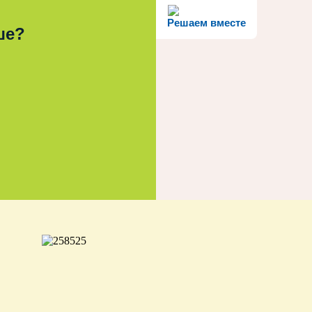
Решаем вместе
ше?