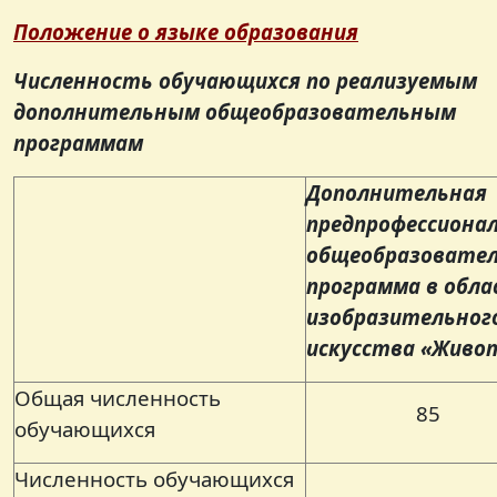
Положение о языке образования
Численность обучающихся по реализуемым
дополнительным общеобразовательным
программам
Дополнительная
предпрофессиона
общеобразовате
программа в обл
изобразительног
искусства «Живоп
Общая численность
85
обучающихся
Численность обучающихся