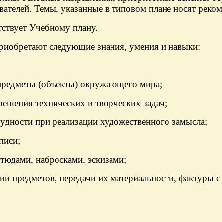
ателей. Темы, указанные в типовом плане носят реком
тствует Учебному плану.
риобретают следующие знания, умения и навыки:
 предметы (объекты) окружающего мира;
решения технических и творческих задач;
рудности при реализации художественного замысла;
писи;
тюдами, набросками, эскизами;
ции предметов, передачи их материальности, фактуры 