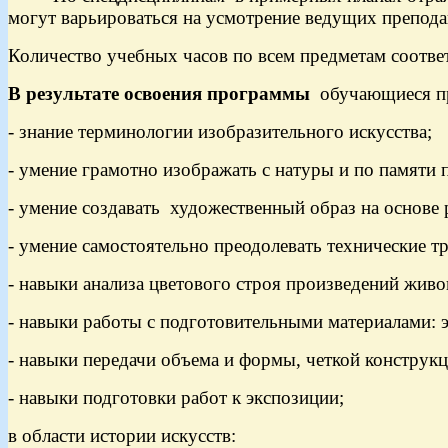
могут варьироваться на усмотрение ведущих преподав
Количество учебных часов по всем предметам соотве
В результате освоения программы
обучающиеся п
- знание терминологии изобразительного искусства;
- умение грамотно изображать с натуры и по памяти
- умение создавать художественный образ на основе 
- умение самостоятельно преодолевать технические т
- навыки анализа цветового строя произведений живо
- навыки работы с подготовительными материалами: э
- навыки передачи объема и формы, четкой конструк
- навыки подготовки работ к экспозиции;
в области истории искусств: