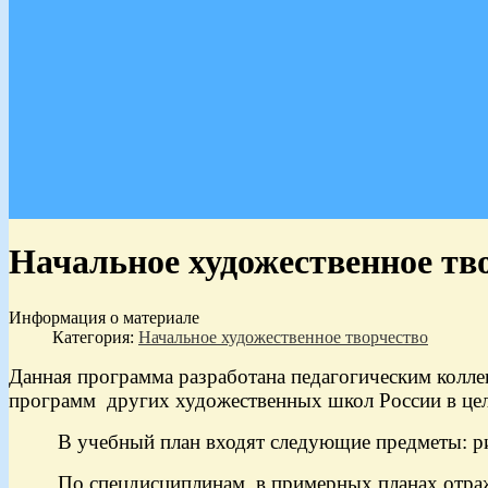
Начальное художественное тв
Информация о материале
Категория:
Начальное художественное творчество
Данная программа разработана педагогическим колле
программ других художественных школ России в цел
В учебный план входят следующие предметы: рисун
По спецдисциплинам в примерных планах отражены