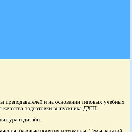
ты преподавателей и на основании типовых учебных
я качества подготовки выпускника ДХШ.
ьптура и дизайн.
ения, базовые понятия и термины. Темы занятий