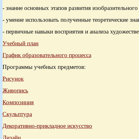
- знание основных этапов развития изобразительного 
- умение использовать полученные теоретические зна
- первичные навыки восприятия и анализа художеств
Учебный план
График образовательного процесса
Программы учебных предметов:
Рисунок
Живопись
Композиция
Скульптура
Де
коративно-прикладное искусство
Дизайн