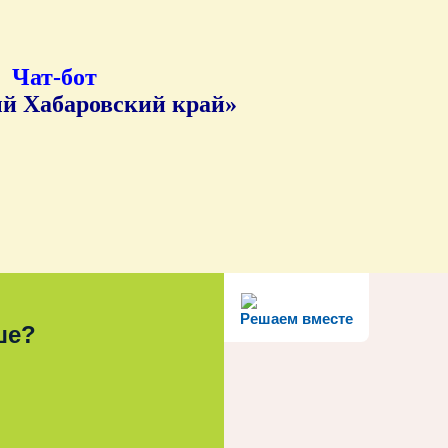
Чат-бот
й Хабаровский край»
Решаем вместе
ше?