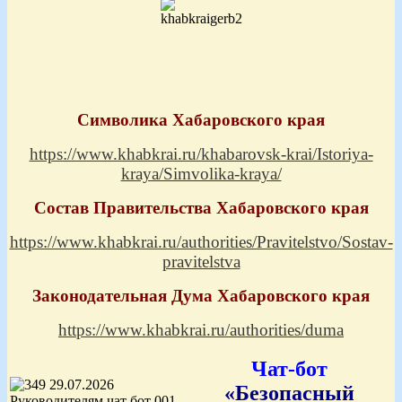
Символика Хабаровского края
https://www.khabkrai.ru/khabarovsk-krai/Istoriya-
kraya/Simvolika-kraya/
Состав Правительства Хабаровского края
https://www.khabkrai.ru/authorities/Pravitelstvo/Sostav-
pravitelstva
Законодательная Дума Хабаровского края
https://www.khabkrai.ru/authorities/duma
Чат-бот
«Безопасный