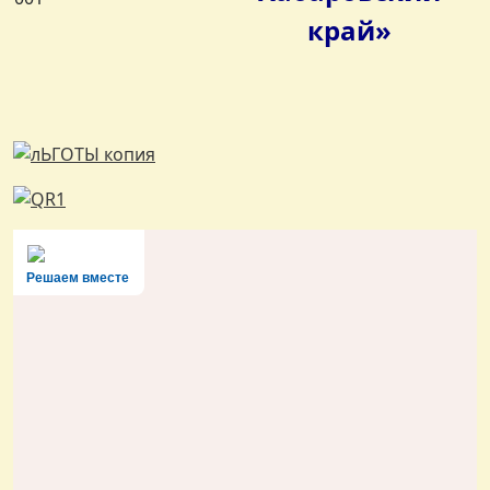
край»
Решаем вместе