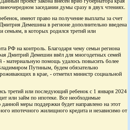
Данный проект закона внесен врио губернатора края
 внеочередном заседании думы сразу в двух чтениях.
ебенок, имеют право на получение выплаты за счет
е Дмитрия Демешина в регионе дополнительно введена
и семьям, в которых родился третий или
та РФ на контроль. Благодаря чему семьи региона
рая Дмитрий Демешин ввёл для многодетных семей
й - материальную помощь удалось повысить более
Ф Владимиром Путиным, будем обязательно
роживающих в крае, - отметил министр социальной
ись третий или последующий ребенок с 1 января 2024
дит или займ по ипотеке. Все необходимые
ю данной меры поддержки будет направлено на этот
дного ипотечного жилищного кредита и независимо от