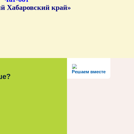
й Хабаровский край»
Решаем вместе
ше?