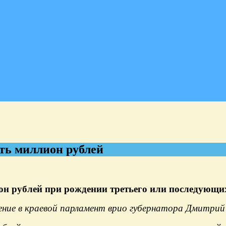
ть миллион рублей
н рублей при рождении третьего или последующих
ние в краевой парламент врио губернатора Дмитрий