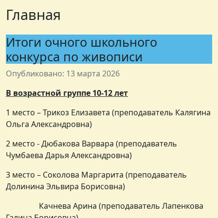
Главная
Итоги очного школьного
конкурса по живописи
Опубликовано: 13 марта 2026
В возрастной группе 10-12 лет
1 место – Трикоз Елизавета (преподаватель Калягина
Ольга Александровна)
2 место - Дюбакова Варвара (преподаватель
Чумбаева Дарья Александровна)
3 место – Соколова Маргарита (преподаватель
Долинина Эльвира Борисовна)
Качнева Арина (преподаватель Лапенкова
Галина Борисовна)