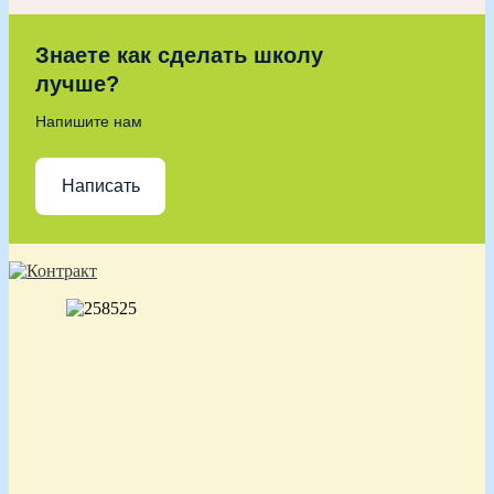
Знаете как сделать школу
лучше?
Напишите нам
Написать