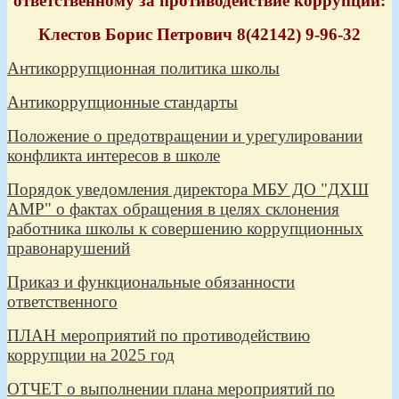
ответственному за противодействие коррупции:
Клестов Борис Петрович 8(42142) 9-96-32
Антикоррупционная политика школы
Антикоррупционные стандарты
Положение о предотвращении и урегулировании
конфликта интересов в школе
Порядок уведомления директора МБУ ДО "ДХШ
АМР" о фактах обращения в целях склонения
работника школы к совершению коррупционных
правонарушений
Приказ и функциональные обязанности
ответственного
ПЛАН мероприятий по противодействию
коррупции на 2025 год
ОТЧЕТ о выполнении плана мероприятий по