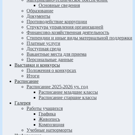
Основные сведения
Образование
Документы
Противодействие коррупции
Структура управления организацией
Финансово-хозяйственная деятельность
Стипендии и иные виды материальной поддержки
Платные услуги
Доступная среда
Вакантные места для приема
Персональные данные
Выставки и конкурсы
Положения о конкурсах
Итоги
Расписание
Расписание 2025-2026 уч. год
Расписание младшие классы
Расписание старшие классы
Галерея
Работы учащихся
Графика
Живопись
Композиция
Учебные натюрморты