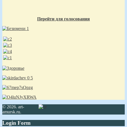
Перейти для голосования
© 2026. art-
amursk.ru.
Login Form