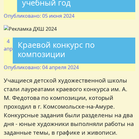
учебный год
Опубликовано: 05 июня 2024
4
Краевой конкурс по
апр
композиции
Опубликовано: 04 апреля 2024
Учащиеся детской художественной школы
стали лауреатами краевого конкурса им. А.
М. Федотова по композиции, который
проходил в г. Комсомольске-на-Амуре.
Конкурсные задания были разделены на два
дня - юные художники выполняли работы на
заданные темы, в графике и живописи.