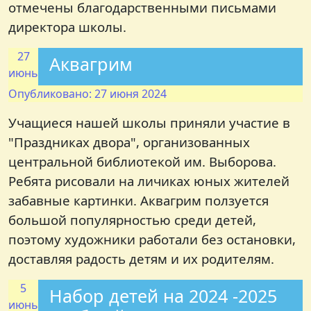
отмечены благодарственными письмами
директора школы.
27
Аквагрим
июнь
Опубликовано: 27 июня 2024
Учащиеся нашей школы приняли участие в
"Праздниках двора", организованных
центральной библиотекой им. Выборова.
Ребята рисовали на личиках юных жителей
забавные картинки. Аквагрим ползуется
большой популярностью среди детей,
поэтому художники работали без остановки,
доставляя радость детям и их родителям.
5
Набор детей на 2024 -2025
июнь