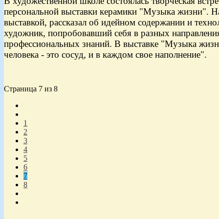
В художественной школе состоялась творческая встр
персональной выставки керамики "Музыка жизни".
Н
выставкой, рассказал об идейном содержании и техн
художник, попробовавший себя в разных направлени
профессиональных знаний. В выставке "Музыка жизн
человека - это сосуд, и в каждом свое наполнение".
Страница 7 из 8
1
2
3
4
5
6
7
8