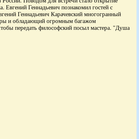
 России. Поводом для встречи стало открытие
а. Евгений Геннадьевич познакомил гостей с
Евгений Геннадьевич Карачевский многогранный
птуры и обладающий огромным багажом
чтобы передать философский посыл мастера. "Душа