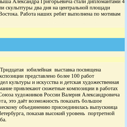
рныша Александра Григорьевича стали дипломантами 4
ли скульптуры два дня на центральной площади
 Востока. Работа наших ребят выполнена по мотивам
 Тридцатая юбилейная выставка посвящена
кспозиции представлено более 100 работ
ел культуры и искусства и детская художественная
имание привлекают сюжетные композиции в работах
 Союза художников России Валерия Александровича
га, это даёт возможность показать большое
орческому объединению присоединилась выпускница
етербурга, показав высокий уровень портретной
ба.