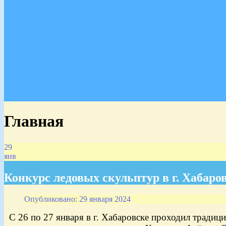
Главная
29
янв
Конкурс ледовых скульптур в г. Хабаро
Опубликовано: 29 января 2024
С 26 по 27 января в г. Хабаровске проходил тради