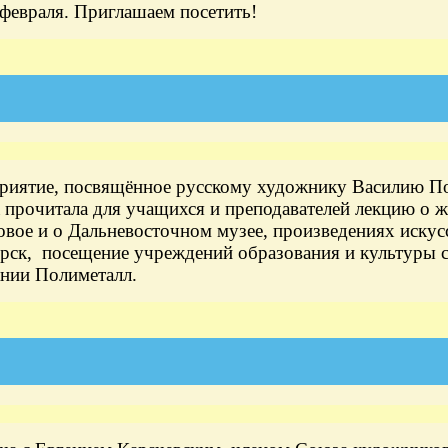
 февраля. Приглашаем посетить!
приятие, посвящённое русскому художнику Василию П
прочитала для учащихся и преподавателей лекцию о ж
овое и о Дальневосточном музее, произведениях искус
урск, посещение учреждений образования и культуры с
нии Полиметалл.