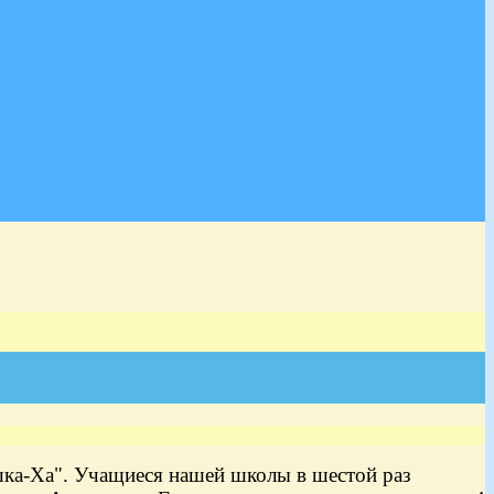
шка-Ха". Учащиеся нашей школы в шестой раз