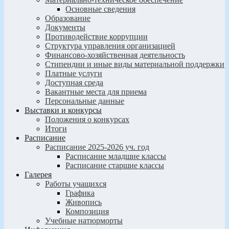
Основные сведения
Образование
Документы
Противодействие коррупции
Структура управления организацией
Финансово-хозяйственная деятельность
Стипендии и иные виды материальной поддержки
Платные услуги
Доступная среда
Вакантные места для приема
Персональные данные
Выставки и конкурсы
Положения о конкурсах
Итоги
Расписание
Расписание 2025-2026 уч. год
Расписание младшие классы
Расписание старшие классы
Галерея
Работы учащихся
Графика
Живопись
Композиция
Учебные натюрморты