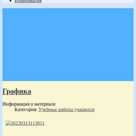
Информация
Графика
Информация о материале
Категория:
Учебные работы учащихся