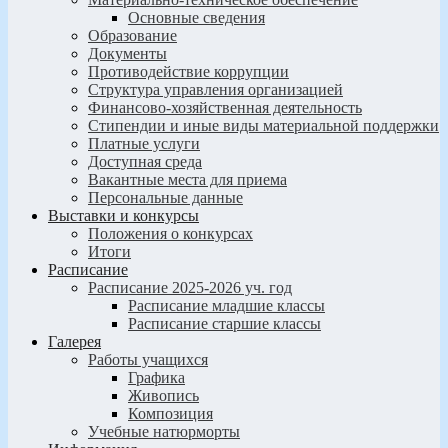
Основные сведения
Образование
Документы
Противодействие коррупции
Структура управления организацией
Финансово-хозяйственная деятельность
Стипендии и иные виды материальной поддержки
Платные услуги
Доступная среда
Вакантные места для приема
Персональные данные
Выставки и конкурсы
Положения о конкурсах
Итоги
Расписание
Расписание 2025-2026 уч. год
Расписание младшие классы
Расписание старшие классы
Галерея
Работы учащихся
Графика
Живопись
Композиция
Учебные натюрморты