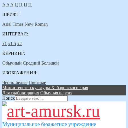
A
A
A
Ц
Ц
Ц
Ц
ШРИФТ:
Arial
Times New Roman
ИНТЕРВАЛ:
х1
х1.5
х2
КЕРНИНГ:
Обычный
Средний
Большой
ИЗОБРАЖЕНИЯ:
Черно-белые
Цветные
Министерство культуры Хабаровского края
Для слабовидящих
Обычная версия
Поиск
Муниципальное бюджетное учреждение