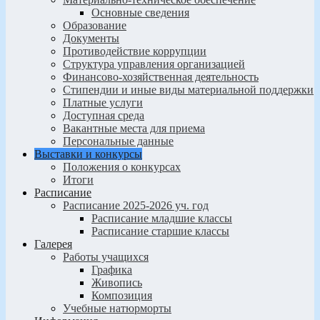
Основные сведения
Образование
Документы
Противодействие коррупции
Структура управления организацией
Финансово-хозяйственная деятельность
Стипендии и иные виды материальной поддержки
Платные услуги
Доступная среда
Вакантные места для приема
Персональные данные
Выставки и конкурсы
Положения о конкурсах
Итоги
Расписание
Расписание 2025-2026 уч. год
Расписание младшие классы
Расписание старшие классы
Галерея
Работы учащихся
Графика
Живопись
Композиция
Учебные натюрморты