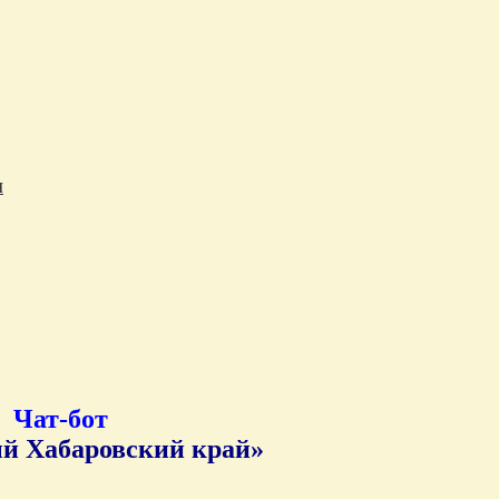
и
Чат-бот
й Хабаровский край»