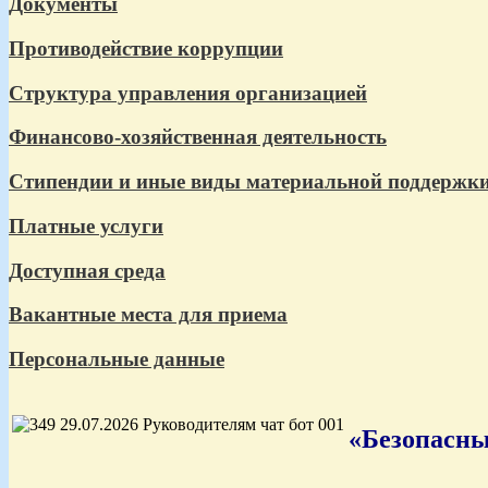
Документы
Противодействие коррупции
Структура управления организацией
Финансово-хозяйственная деятельность
Стипендии и иные виды материальной поддержк
Платные услуги
Доступная среда
Вакантные места для приема
Персональные данные
«Безопасны