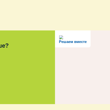
Решаем вместе
ше?