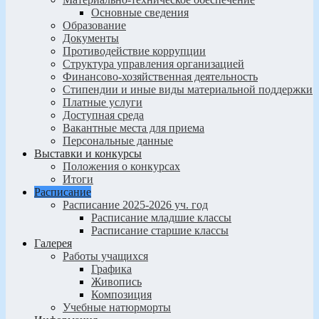
Основные сведения
Образование
Документы
Противодействие коррупции
Структура управления организацией
Финансово-хозяйственная деятельность
Стипендии и иные виды материальной поддержки
Платные услуги
Доступная среда
Вакантные места для приема
Персональные данные
Выставки и конкурсы
Положения о конкурсах
Итоги
Расписание
Расписание 2025-2026 уч. год
Расписание младшие классы
Расписание старшие классы
Галерея
Работы учащихся
Графика
Живопись
Композиция
Учебные натюрморты